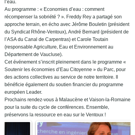
l’eau.
Au programme : « Economies d’eau : comment
récompenser la sobriété ? ». Freddy Rey a partagé son
approche terrain, en écho avec Jérôme Bouletin (président
du Syndicat Rhône-Ventoux), André Bernard (président de
l’ASA du Canal de Carpentras) et Carole Toutain
(responsable Agriculture, Eau et Environnement au
Département de Vaucluse).
Cet événement s’inscrit pleinement dans le programme «
Soutenir les économies d’Eau Citoyenne » du Parc, pour
des actions collectives au service de notre territoire. Il
bénéficie également du soutien financier du programme
européen Leader.
Prochains rendez-vous à Malaucène et Vaison-la-Romaine
pour la suite du cycle de conférences. Ensemble,
préservons la ressource en eau sur le Ventoux !