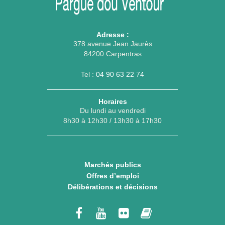
Adresse :
378 avenue Jean Jaurès
84200 Carpentras
Tel :
04 90 63 22 74
Horaires
Du lundi au vendredi
8h30 à 12h30 / 13h30 à 17h30
Marchés publics
Offres d’emploi
Délibérations et décisions
Lien
Lien
Lien
Lien