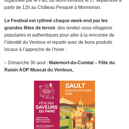
organisée par le Parc du Mont-Ventoux le 27 septembre à
partir de 12h au Château Pesquié à Mormoiron.
Le Festival est rythmé chaque week-end par les
grandes fêtes de terroir
, des rendez-vous villageois
populaires et authentiques pour aller à la rencontre de
l’identité du Ventoux et repartir avec de bons produits
locaux à l’approche de l’hiver :
– Dimanche 30 aout :
Malemort-du-Comtat – Fête du
Raisin AOP Muscat du Ventoux,