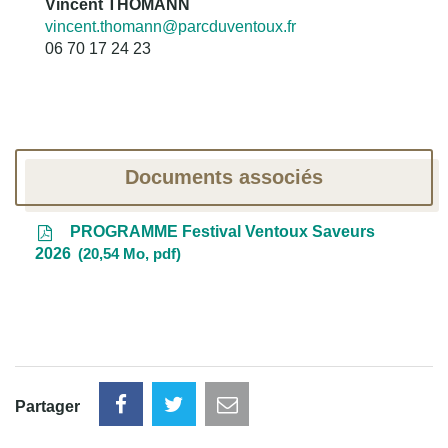
Vincent THOMANN
vincent.thomann@parcduventoux.fr
06 70 17 24 23
Documents associés
PROGRAMME Festival Ventoux Saveurs
2026
20,54
Mo
, pdf
Partager