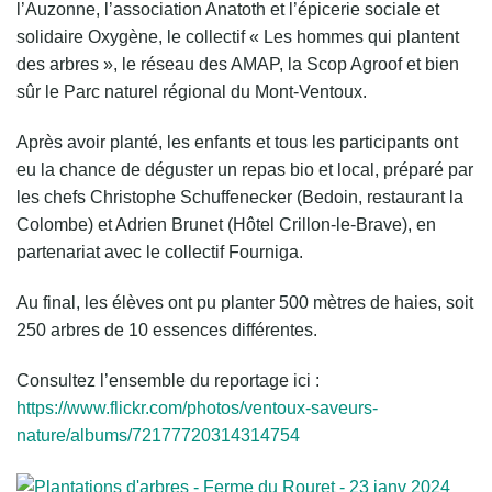
l’Auzonne, l’association Anatoth et l’épicerie sociale et
solidaire Oxygène, le collectif « Les hommes qui plantent
des arbres », le réseau des AMAP, la Scop Agroof et bien
sûr le Parc naturel régional du Mont-Ventoux.
Après avoir planté, les enfants et tous les participants ont
eu la chance de déguster un repas bio et local, préparé par
les chefs Christophe Schuffenecker (Bedoin, restaurant la
Colombe) et Adrien Brunet (Hôtel Crillon-le-Brave), en
partenariat avec le collectif Fourniga.
Au final, les élèves ont pu planter 500 mètres de haies, soit
250 arbres de 10 essences différentes.
Consultez l’ensemble du reportage ici :
https://www.flickr.com/photos/ventoux-saveurs-
nature/albums/72177720314314754